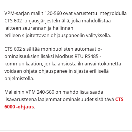
VPM-sarjan mallit 120-560 ovat varustettu integroidulla
CTS 602 -ohjausjärjestelmällä, joka mahdollistaa
laitteen seurannan ja hallinnan
erilleen sijoitettavan ohjauspaneelin välityksellä.
CTS 602 sisältää monipuolisten automaatio-
ominaisuuksien lisäksi Modbus RTU RS485 -
kommunikaation, jonka ansiosta ilmanvaihtokonetta
voidaan ohjata ohjauspaneelin sijasta erillisellä
ohjelmistolla.
Malleihin VPM 240-560 on mahdollista saada
lisävarusteena laajemmat ominaisuudet sisältävä
CTS
6000 -ohjaus
.