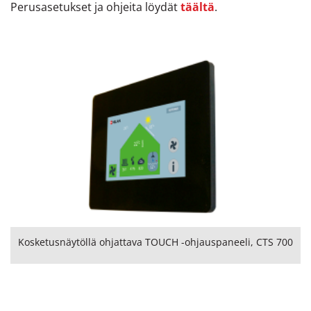
Perusasetukset ja ohjeita löydät
täältä
.
Kosketusnäytöllä ohjattava TOUCH -ohjauspaneeli, CTS 700