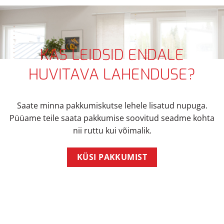
KAS LEIDSID ENDALE
HUVITAVA LAHENDUSE?
Saate minna pakkumiskutse lehele lisatud nupuga.
Püüame teile saata pakkumise soovitud seadme kohta
nii ruttu kui võimalik.
KÜSI PAKKUMIST