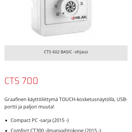
CTS 602 BASIC -ohjaus
CTS 700
Graafinen käyttöliittymä TOUCH-kosketusnäytöllä, USB-
portti ja paljon muuta!
Compact PC -sarja (2015 -)
Comfort CT300 -ilmanvaihtokone (2015 -),