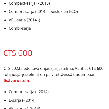
Compact-sarja (- 2015)
Comfort-sarja (2014 -, poislukien ECO)
VPL-sarja (2014 -)
Combi-sarja
CTS 600
CTS 602:ta edeltävä ohjausjärjestelmä. Vanhat CTS 600
-ohjausjärjestelmät on päivitettävissä uudempaan
lisävarustein
.
Comfort-sarja (- 2014)
E-sarja (- 2014)
VPL-sarja (- 2014)