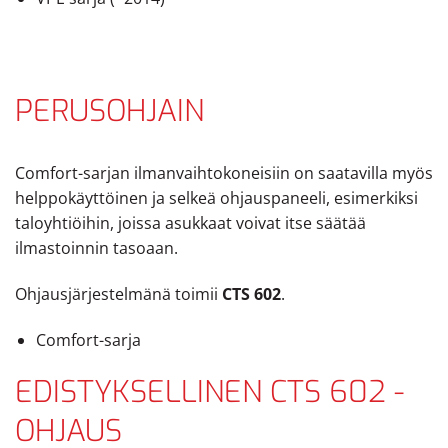
PERUSOHJAIN
Comfort-sarjan ilmanvaihtokoneisiin on saatavilla myös
helppokäyttöinen ja selkeä ohjauspaneeli, esimerkiksi
taloyhtiöihin, joissa asukkaat voivat itse säätää
ilmastoinnin tasoaan.
Ohjausjärjestelmänä toimii
CTS 602
.
Comfort-sarja
EDISTYKSELLINEN CTS 602 -
OHJAUS