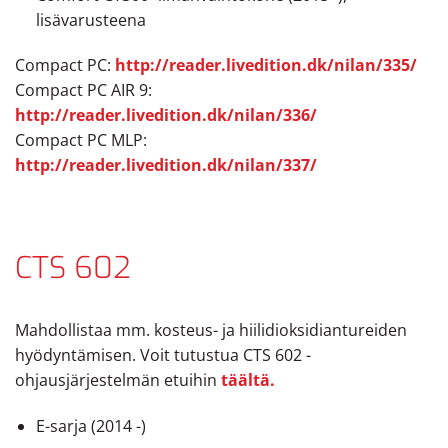
lisävarusteena
Compact PC:
http://reader.livedition.dk/nilan/335/
Compact PC AIR 9:
http://reader.livedition.dk/nilan/336/
Compact PC MLP:
http://reader.livedition.dk/nilan/337/
CTS 602
Mahdollistaa mm. kosteus- ja hiilidioksidiantureiden
hyödyntämisen. Voit tutustua CTS 602 -
ohjausjärjestelmän etuihin
täältä.
E-sarja (2014 -)