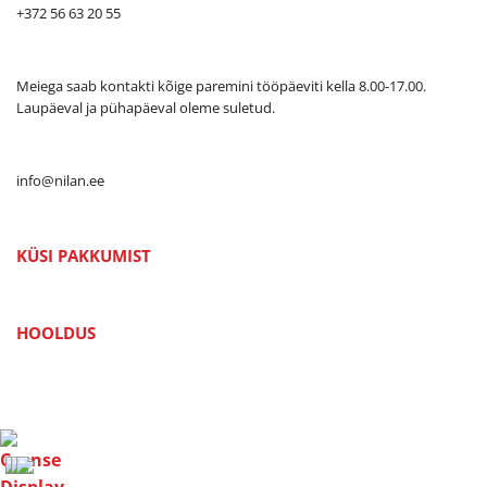
+372 56 63 20 55
Meiega saab kontakti kõige paremini tööpäeviti kella 8.00-17.00.
Laupäeval ja pühapäeval oleme suletud.
info@nilan.ee
KÜSI PAKKUMIST
HOOLDUS