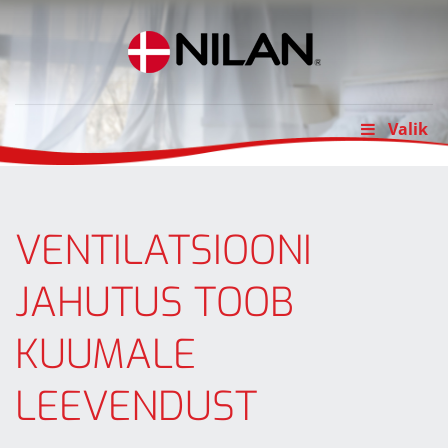
Skip
to
content
Valik
VENTILATSIOONI
JAHUTUS TOOB
KUUMALE
LEEVENDUST