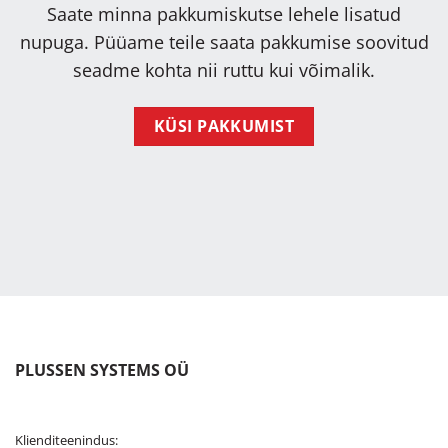
Saate minna pakkumiskutse lehele lisatud
nupuga. Püüame teile saata pakkumise soovitud
seadme kohta nii ruttu kui võimalik.
KÜSI PAKKUMIST
PLUSSEN SYSTEMS OÜ
Klienditeenindus: