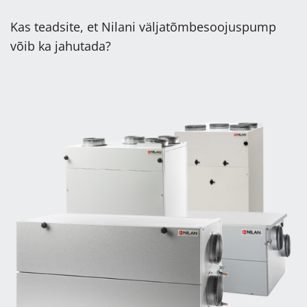
Kas teadsite, et Nilani väljatõmbesoojuspump
võib ka jahutada?