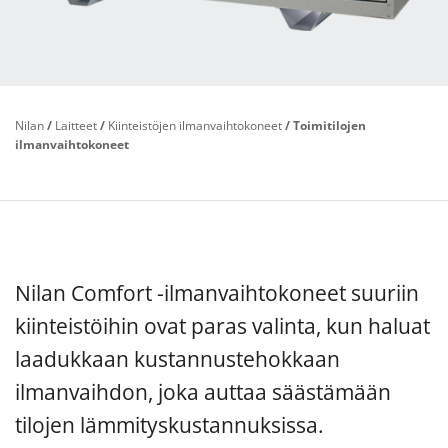
Nilan
/
Laitteet
/
Kiinteistöjen ilmanvaihtokoneet
/
Toimitilojen
ilmanvaihtokoneet
Nilan Comfort -ilmanvaihtokoneet suuriin
kiinteistöihin ovat paras valinta, kun haluat
laadukkaan kustannustehokkaan
ilmanvaihdon, joka auttaa säästämään
tilojen lämmityskustannuksissa.