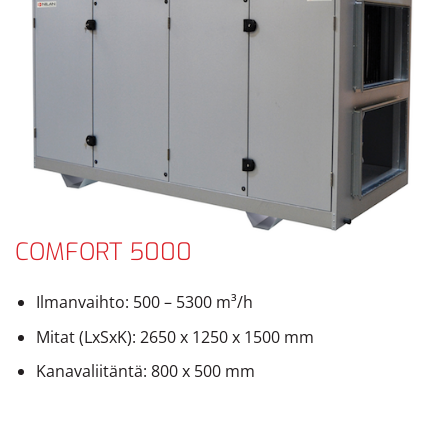
COMFORT 5000
Ilmanvaihto: 500 – 5300 m³/h
Mitat (LxSxK): 2650 x 1250 x 1500 mm
Kanavaliitäntä: 800 x 500 mm