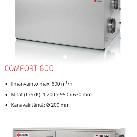
COMFORT 600
Ilmanvaihto max. 800 m³/h
Mitat (LxSxK): 1,200 x 950 x 630 mm
Kanavaliitäntä: Ø 200 mm