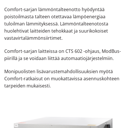
Comfort-sarjan lämmöntalteenotto hyödyntää
poistoilmasta talteen otettavaa lämpöenergiaa
tuloilman lämmityksessä. Lämmöntalteenotosta
huolehtivat laitteiden tehokkaat ja suurikokoiset
vastavirtalämmönsiirtimet.
Comfort-sarjan laitteissa on CTS 602 -ohjaus, ModBus-
piirillä ja se voidaan liittää automaatiojärjestelmiin.
Monipuolisten lisävarustemahdollisuuksien myötä
Comfort-ratkaisut on muokattavissa asennuskohteen
tarpeiden mukaisesti.