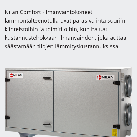
Nilan Comfort -ilmanvaihtokoneet
lämmöntalteenotolla ovat paras valinta suuriin
kiinteistöihin ja toimitiloihin, kun haluat
kustannustehokkaan ilmanvaihdon, joka auttaa
säästämään tilojen lämmityskustannuksissa.