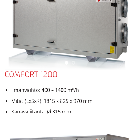
COMFORT 1200
Ilmanvaihto: 400 – 1400 m³/h
Mitat (LxSxK): 1815 x 825 x 970 mm
Kanavaliitäntä: Ø 315 mm